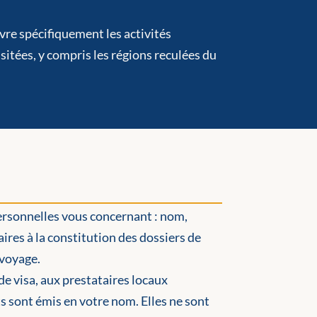
re spécifiquement les activités
itées, y compris les régions reculées du
personnelles vous concernant : nom,
res à la constitution des dossiers de
 voyage.
e visa, aux prestataires locaux
ts sont émis en votre nom. Elles ne sont