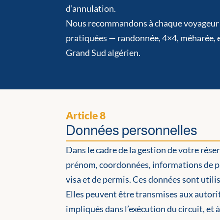
d’annulation.
Nous recommandons à chaque voyageur de 
pratiquées — randonnée, 4×4, méharée, es
Grand Sud algérien.
Article 8
Données personnelles
Dans le cadre de la gestion de votre rés
prénom, coordonnées, informations de pas
visa et de permis. Ces données sont utili
Elles peuvent être transmises aux autori
impliqués dans l’exécution du circuit, et 