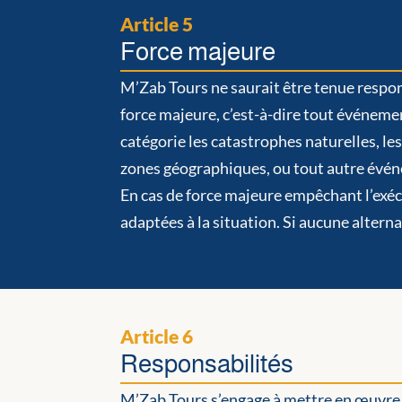
Article 5
Force majeure
M’Zab Tours ne saurait être tenue respo
force majeure, c’est-à-dire tout événeme
catégorie les catastrophes naturelles, le
zones géographiques, ou tout autre évén
En cas de force majeure empêchant l’exécu
adaptées à la situation. Si aucune alter
Article 6
Responsabilités
M’Zab Tours s’engage à mettre en œuvre 