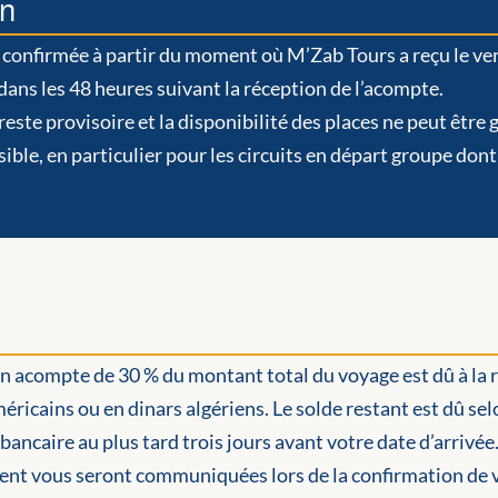
on
 confirmée à partir du moment où M’Zab Tours a reçu le v
dans les 48 heures suivant la réception de l’acompte.
 reste provisoire et la disponibilité des places ne peut ê
sible, en particulier pour les circuits en départ groupe dont
 acompte de 30 % du montant total du voyage est dû à la ré
éricains ou en dinars algériens. Le solde restant est dû sel
bancaire au plus tard trois jours avant votre date d’arrivée
ent vous seront communiquées lors de la confirmation de v