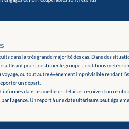
rs
cuits dans la très grande majorité des cas. Dans des situat
nsuffisant pour constituer le groupe, conditions météorol
 voyage, ou tout autre événement imprévisible rendant l’e
 reporter un départ.
t informés dans les meilleurs délais et reçoivent un remb
par l’agence. Un report à une date ultérieure peut égalemen