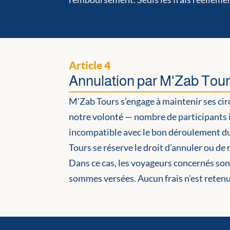
Article 4
Annulation par M'Zab Tou
M’Zab Tours s’engage à maintenir ses cir
notre volonté — nombre de participants i
incompatible avec le bon déroulement du
Tours se réserve le droit d’annuler ou de
Dans ce cas, les voyageurs concernés son
sommes versées. Aucun frais n’est retenu 