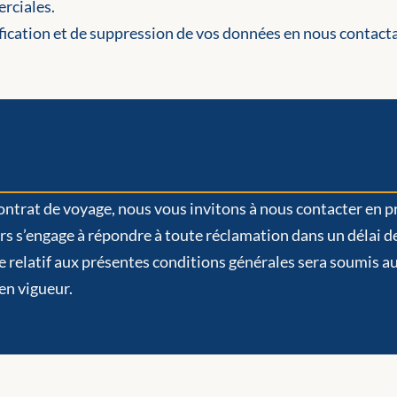
erciales.
tification et de suppression de vos données en nous contac
un contrat de voyage, nous vous invitons à nous contacter en
s s’engage à répondre à toute réclamation dans un délai de
ige relatif aux présentes conditions générales sera soumis 
en vigueur.