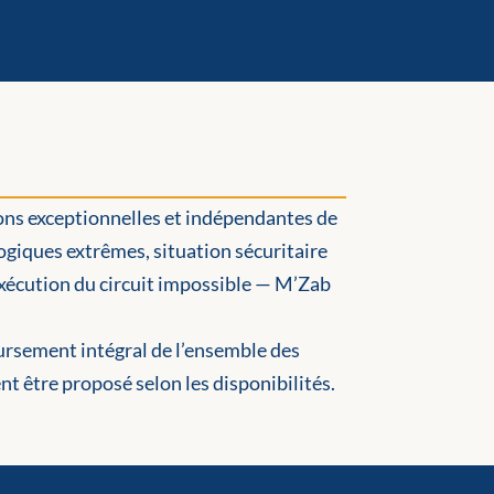
ions exceptionnelles et indépendantes de
ogiques extrêmes, situation sécuritaire
xécution du circuit impossible — M’Zab
oursement intégral de l’ensemble des
t être proposé selon les disponibilités.