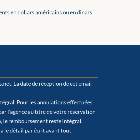
ents en dollars américains ou en dinars
net. La date de réception de cet email
tégral. Pour les annulations effectuées
r l’agence au titre de votre réservation
é, le remboursement reste intégral.
le détail par écrit avant tout