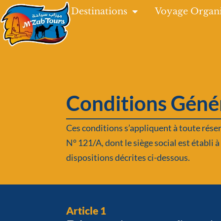
Skip
Destinations
Voyage Organ
to
content
Conditions Géné
Ces conditions s’appliquent à toute rése
N° 121/A, dont le siège social est établi
dispositions décrites ci-dessous.
Article 1