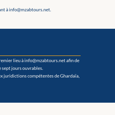
tant à info@mzabtours.net.
 premier lieu à info@mzabtours.net afin de
 sept jours ouvrables.
aux juridictions compétentes de Ghardaïa,