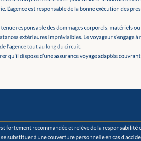
érie. L’agence est responsable de la bonne exécution des pr
e tenue responsable des dommages corporels, matériels ou 
stances extérieures imprévisibles. Le voyageur s’engage à 
e l’agence tout au long du circuit.
urer qu’il dispose d’une assurance voyage adaptée couvrant
st fortement recommandée et relève de la responsabilité e
t se substituer à une couverture personnelle en cas d’accid