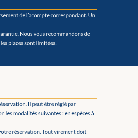
ersement de l’acompte correspondant. Un
tre garantie. Nous vous recommandons de
 les places sont limitées.
servation. Il peut être réglé par
on les modalités suivantes : en espèces à
.
otre réservation. Tout virement doit