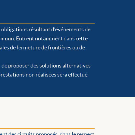
 obligations résultant d’événements de
t commun. Entrent notamment dans cette
tales de fermeture de frontières ou de
a de proposer des solutions alternatives
restations non réalisées sera effectué.
t des circuits proposés, dans le respect