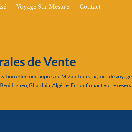
isé
Voyage Sur Mesure
Contact
rales de Vente
rvation effectuée auprès de M’Zab Tours, agence de voyages
 à Beni Isguen, Ghardaïa, Algérie. En confirmant votre réser