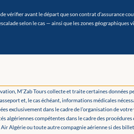
vérifier avant le départ que son contrat d’assurance couv
calade selon le cas — ainsi que les zones géographiques vis
ervation, M’Zab Tours collecte et traite certaines données 
seport et, le cas échéant, informations médicales nécessai
sées exclusivement dans le cadre de l’organisation de votre
tés algériennes compétentes dans le cadre des procédures d
à Air Algérie ou toute autre compagnie aérienne si des bille