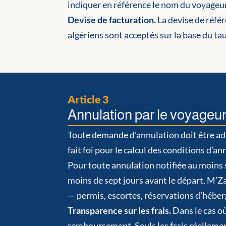
indiquer en référence le nom du voyageur 
Devise de facturation.
La devise de référ
algériens sont acceptés sur la base du 
Article 3
Annulation par le voyageu
Toute demande d’annulation doit être adr
fait foi pour le calcul des conditions d’an
Pour toute annulation notifiée au moins 
moins de sept jours avant le départ, M’Z
— permis, escortes, réservations d’héber
Transparence sur les frais.
Dans le cas où
remboursement. Seuls les frais réelleme